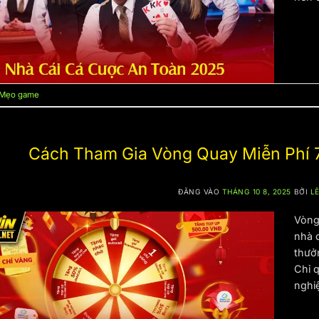
Mẹo game
Cách Tham Gia Vòng Quay Miễn Phí 
ĐĂNG VÀO
THÁNG 10 8, 2025
BỞI
L
Vòng
nhà 
thưở
Chỉ q
nghi