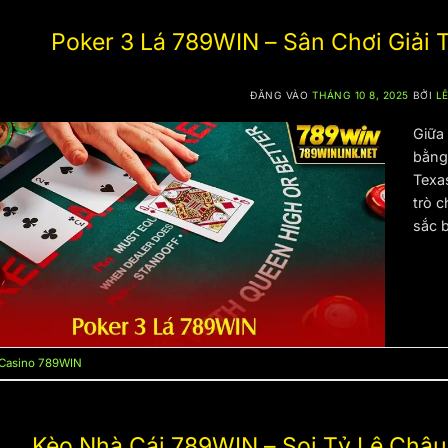
Poker 3 Lá 789WIN – Sân Chơi Giải 
ĐĂNG VÀO
THÁNG 10 8, 2025
BỞI
L
Giữa
bằng
Texa
trò c
sắc b
Casino 789WIN
Kèo Nhà Cái 789WIN – Soi Tỷ Lệ Châ