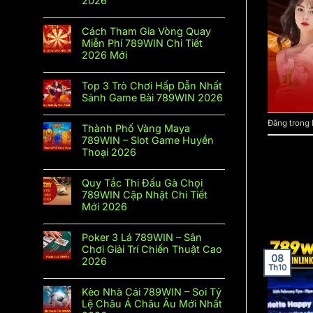
2026
Cách Tham Gia Vòng Quay
Miễn Phí 789WIN Chi Tiết
2026 Mới
Top 3 Trò Chơi Hấp Dẫn Nhất
Sảnh Game Bài 789WIN 2026
Đăng trong
Thành Phố Vàng Maya
789WIN – Slot Game Huyền
Thoại 2026
Quy Tắc Thi Đấu Gà Chọi
789WIN Cập Nhật Chi Tiết
Mới 2026
Poker 3 Lá 789WIN – Sân
Chơi Giải Trí Chiến Thuật Cao
08
2026
Th10
Kèo Nhà Cái 789WIN – Soi Tỷ
Lệ Châu Á Châu Âu Mới Nhất