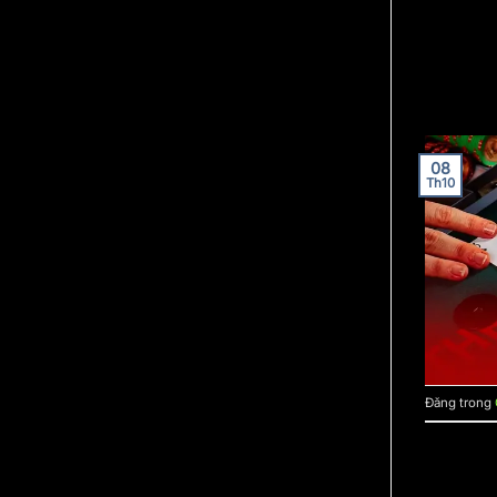
08
Th10
Đăng trong