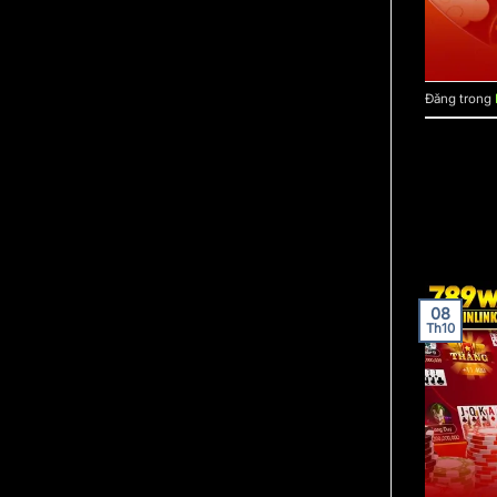
Đăng trong
08
Th10