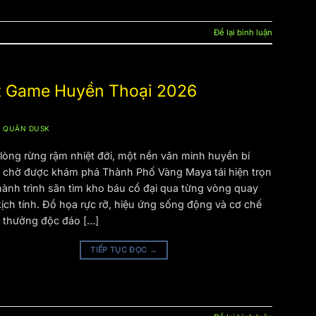
Để lại bình luận
t Game Huyền Thoại 2026
Ê QUÂN DUSK
 lòng rừng rậm nhiệt đới, một nền văn minh huyền bí
 chờ được khám phá Thành Phố Vàng Maya tái hiện trọn
hành trình săn tìm kho báu cổ đại qua từng vòng quay
kịch tính. Đồ họa rực rỡ, hiệu ứng sống động và cơ chế
 thưởng độc đáo […]
TIẾP TỤC ĐỌC
→