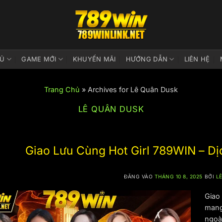
HỦ
GAME MỚI
KHUYẾN MÃI
HƯỚNG DẪN
LIÊN HỆ
Trang Chủ
»
Archives for Lê Quân Dusk
LÊ QUÂN DUSK
Giao Lưu Cùng Hot Girl 789WIN – D
ĐĂNG VÀO
THÁNG 10 8, 2025
BỞI
L
Giao
mang 
ngoài