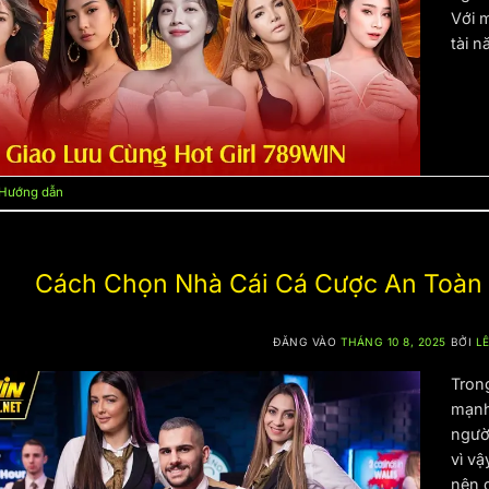
Với 
tài n
Hướng dẫn
Cách Chọn Nhà Cái Cá Cược An Toàn 
ĐĂNG VÀO
THÁNG 10 8, 2025
BỞI
L
Tron
mạnh
người
vì vậ
nên 