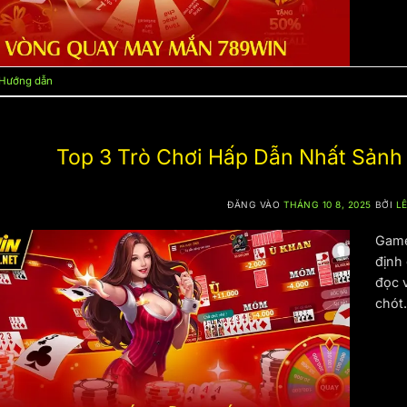
Hướng dẫn
Top 3 Trò Chơi Hấp Dẫn Nhất Sản
ĐĂNG VÀO
THÁNG 10 8, 2025
BỞI
L
Game 
định 
đọc v
chót