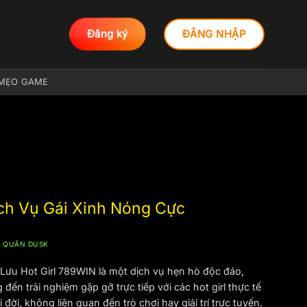
Đăng ký
ĐĂNG NHẬP
MẸO GAME
ịch Vụ Gái Xinh Nóng Cực
Ê QUÂN DUSK
 Lưu Hot Girl 789WIN là một dịch vụ hẹn hò độc đáo,
đến trải nghiệm gặp gỡ trực tiếp với các hot girl thực tế
 đời, không liên quan đến trò chơi hay giải trí trực tuyến.