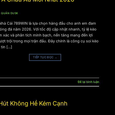
Ê QUÂN DUSK
Nhà Cái 789WIN là lựa chọn hàng đầu cho anh em đam
óng đá năm 2026. Với tốc độ cập nhật nhanh, tỷ lệ kèo
n xác và phân tích minh bạch, nền tảng mang đến lợi
ượt trội trong mọi trận đấu. Đây chính là công cụ soi kèo
tin […]
TIẾP TỤC ĐỌC
→
Để lại bình luận
Hút Không Hề Kém Cạnh