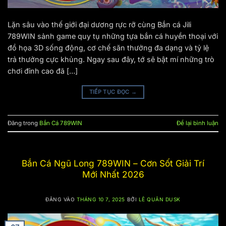
Lặn sâu vào thế giới đại dương rực rỡ cùng Bắn cá Jili
789WIN sảnh game quy tụ những tựa bắn cá huyền thoại với
đồ họa 3D sống động, cơ chế săn thưởng đa dạng và tỷ lệ
trả thưởng cực khủng. Ngay sau đây, tớ sẽ bật mí những trò
chơi đỉnh cao đã […]
TIẾP TỤC ĐỌC
→
Đăng trong
Bắn Cá 789WIN
Để lại bình luận
Bắn Cá Ngũ Long 789WIN – Cơn Sốt Giải Trí
Mới Nhất 2026
ĐĂNG VÀO
THÁNG 10 7, 2025
BỞI
LÊ QUÂN DUSK