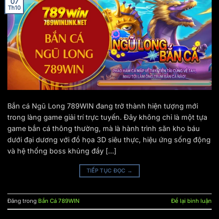
07
Th10
Bắn cá Ngũ Long 789WIN đang trở thành hiện tượng mới
trong làng game giải trí trực tuyến. Đây không chỉ là một tựa
game bắn cá thông thường, mà là hành trình săn kho báu
dưới đại dương với đồ họa 3D siêu thực, hiệu ứng sống động
và hệ thống boss khủng đầy […]
TIẾP TỤC ĐỌC
→
Đăng trong
Bắn Cá 789WIN
Để lại bình luận