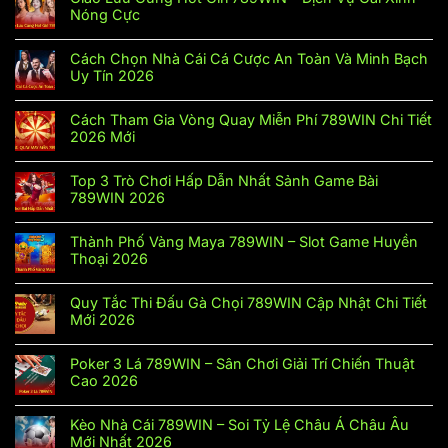
Nóng Cực
Cách Chọn Nhà Cái Cá Cược An Toàn Và Minh Bạch
Uy Tín 2026
Cách Tham Gia Vòng Quay Miễn Phí 789WIN Chi Tiết
2026 Mới
Top 3 Trò Chơi Hấp Dẫn Nhất Sảnh Game Bài
789WIN 2026
Thành Phố Vàng Maya 789WIN – Slot Game Huyền
Thoại 2026
Quy Tắc Thi Đấu Gà Chọi 789WIN Cập Nhật Chi Tiết
Mới 2026
Poker 3 Lá 789WIN – Sân Chơi Giải Trí Chiến Thuật
Cao 2026
Kèo Nhà Cái 789WIN – Soi Tỷ Lệ Châu Á Châu Âu
Mới Nhất 2026