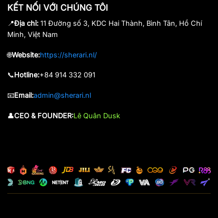
KẾT NỐI VỚI CHÚNG TÔI
📍
Địa chỉ:
11 Đường số 3, KDC Hai Thành, Bình Tân, Hồ Chí
Minh, Việt Nam
🌐
Website:
https://sherari.nl/
📞
Hotline:
+84 914 332 091
📧
Email:
admin@sherari.nl
👤
CEO & FOUNDER:
Lê Quân Dusk