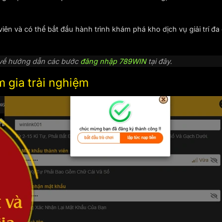
iên và có thể bắt đầu hành trình khám phá kho dịch vụ giải trí đa
 về hướng dẫn các bước
đăng nhập 789WIN
tại đây.
m gia trải nghiệm