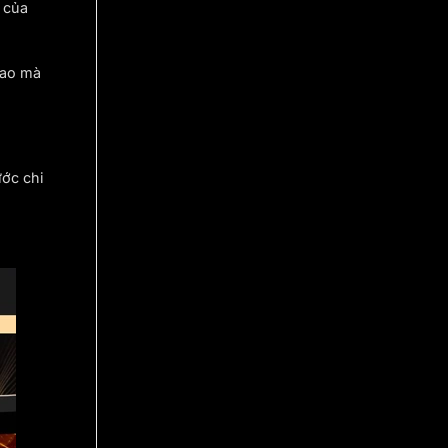
 của
cao mà
ước chi