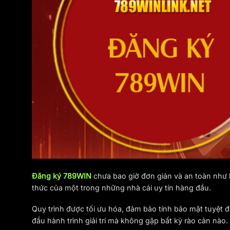
Đăng ký 789WIN
chưa bao giờ đơn giản và an toàn như h
thức của một trong những nhà cái uy tín hàng đầu.
Quy trình được tối ưu hóa, đảm bảo tính bảo mật tuyệt đ
đầu hành trình giải trí mà không gặp bất kỳ rào cản nào.