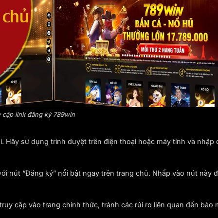
 cập link đăng ký 789win
. Hãy sử dụng trình duyệt trên điện thoại hoặc máy tính và nhập 
với nút “Đăng ký” nổi bật ngay trên trang chủ. Nhấp vào nút này đ
ruy cập vào trang chính thức, tránh các rủi ro liên quan đến bảo