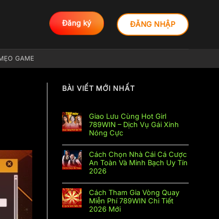
Đăng ký
ĐĂNG NHẬP
MẸO GAME
BÀI VIẾT MỚI NHẤT
Giao Lưu Cùng Hot Girl
789WIN – Dịch Vụ Gái Xinh
Nóng Cực
Cách Chọn Nhà Cái Cá Cược
An Toàn Và Minh Bạch Uy Tín
2026
Cách Tham Gia Vòng Quay
Miễn Phí 789WIN Chi Tiết
2026 Mới