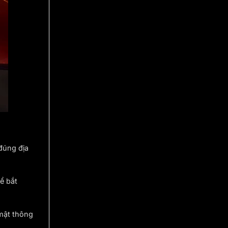
đúng địa
ể bắt
 mật thông