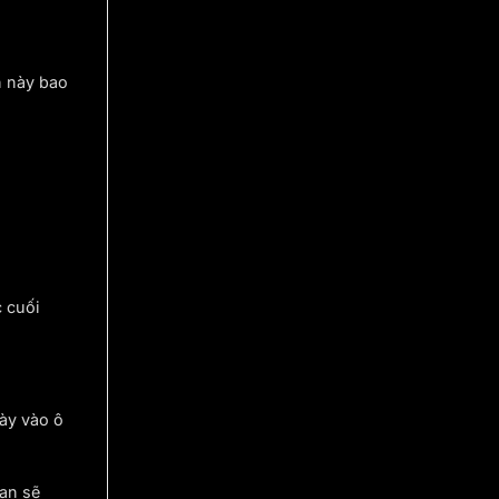
n này bao
c cuối
ày vào ô
bạn sẽ