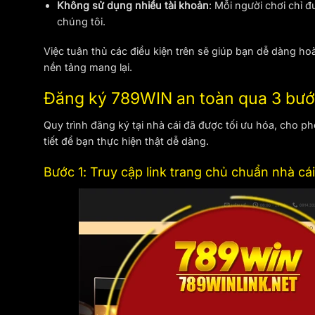
Không sử dụng nhiều tài khoản
: Mỗi người chơi chỉ 
chúng tôi.
Việc tuân thủ các điều kiện trên sẽ giúp bạn dễ dàng hoà
nền tảng mang lại.
Đăng ký 789WIN an toàn qua 3 bướ
Quy trình đăng ký tại nhà cái đã được tối ưu hóa, cho p
tiết để bạn thực hiện thật dễ dàng.
Bước 1: Truy cập link trang chủ chuẩn nhà cái