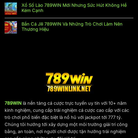
Xổ Số Lào 789WIN Mới Nhưng Sức Hút Không Hề
Kém Cạnh
Bắn Cá Jili 789WIN Và Những Trò Chơi Làm Nên
Thương Hiệu
789WIN
là nền tảng cá cược trực tuyến uy tín với 10+ năm
kinh nghiệm, cung cấp trải nghiệm cá cược cao cấp với các
trò chơi phổ biến đặc biệt là nổ hũ với jackpot tới 777 tỷ.
Chúng tôi hướng tới xây dựng một môi trường giải trí công
bằng, an toàn, nơi người chơi được tận hưởng trải nghiệm