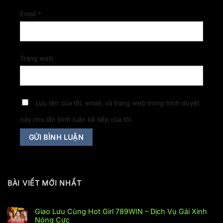
Email
*
Trang web
Lưu tên của tôi, email, và trang web trong trình duyệt
này cho lần bình luận kế tiếp của tôi.
BÀI VIẾT MỚI NHẤT
Giao Lưu Cùng Hot Girl 789WIN – Dịch Vụ Gái Xinh
Nóng Cực