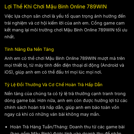
Lợi Thế Khi Chơi Mậu Binh Online 789WIN
Việc lựa chọn sân chơi là yếu tố quan trọng ảnh hưởng đến
trải nghiệm và cơ hội kiếm lời của anh em. Cổng game cam
kết mang lại môi trường chơi Mậu Binh Online 789WIN tối ưu
nhất.
Tính Năng Đa Nền Tảng
Anh em có thể chơi Mậu Binh Online 789WIN mượt mà trên
mọi thiết bị, từ máy tính đến điện thoại di động (Android và
iOS), giúp anh em có thể đấu trí mọi lúc mọi nơi.
Tỷ Lệ Đổi Thưởng Và Cơ Chế Hoàn Trả Hấp Dẫn
Nền tảng của chúng ta có tỷ lệ trả thưởng cạnh tranh trong
dòng game bài. Hơn nữa, anh em còn được hưởng lợi từ các
chính sách hoàn trả hấp dẫn, giúp anh em bảo toàn vốn
ngay cả khi có những ván bài không may mắn.
Hoàn Trả Hàng Tuần/Tháng: Doanh thu từ các game bài
(bao gồm Mậu Binh) được tính vào doanh thu để nhận