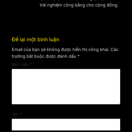
trải nghiệm công bằng cho cộng đồng.
Để lại một bình luận
Email của bạn sẽ không được hiển thị công khai.
Các
trường bắt buộc được đánh dấu
*
Bình luận
*
Tên
*