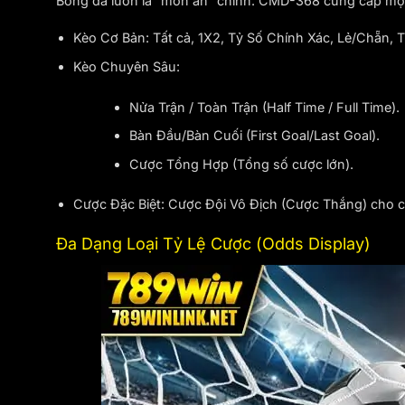
Bóng đá luôn là “món ăn” chính. CMD-368 cung cấp mộ
Kèo Cơ Bản: Tất cả, 1X2, Tỷ Số Chính Xác, Lẻ/Chẵn,
Kèo Chuyên Sâu:
Nửa Trận / Toàn Trận (Half Time / Full Time).
Bàn Đầu/Bàn Cuối (First Goal/Last Goal).
Cược Tổng Hợp (Tổng số cược lớn).
Cược Đặc Biệt: Cược Đội Vô Địch (Cược Thắng) cho cá
Đa Dạng Loại Tỷ Lệ Cược (Odds Display)