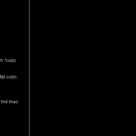
nh “cược
đặt cược.
 thể thao