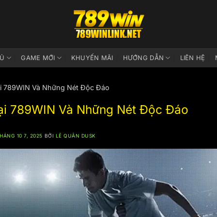
HỦ
GAME MỚI
KHUYẾN MÃI
HƯỚNG DẪN
LIÊN HỆ
i 789WIN Và Những Nét Độc Đáo
i 789WIN Và Những Nét Độc Đáo
HÁNG 10 7, 2025
BỞI
LÊ QUÂN DUSK