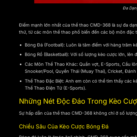
Đa Dạn
Điểm mạnh lớn nhất của thể thao CMD-368 là sự đa dạn
thứ, từ các môn thể thao phổ biến đến các bộ môn đặc 
Bóng Đá (Football): Luôn là tâm điểm với hàng trăm kè
Bóng Rổ (Basketball): Với số lượng kèo cược lớn, lên 
Các Môn Thể Thao Khác: Quần vợt, E-Sports, Cầu lô
Snooker/Pool, Quyền Thái (Muay Thai), Cricket, Đán
Thể Thao Đặc Biệt: Anh em còn có thể tìm thấy các k
Thể Thao Điện Tử (E-Sports).
Những Nét Độc Đáo Trong Kèo Cư
Sự hấp dẫn của thể thao CMD-368 không chỉ ở số lượng m
Chiều Sâu Của Kèo Cược Bóng Đá