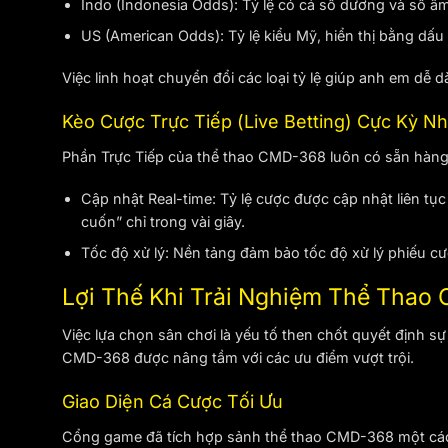
Indo (Indonesia Odds): Tỷ lệ có cả số dương và số âm
US (American Odds): Tỷ lệ kiểu Mỹ, hiển thị bằng dấu 
Việc linh hoạt chuyển đổi các loại tỷ lệ giúp anh em dễ 
Kèo Cược Trực Tiếp (Live Betting) Cực Kỳ N
Phần Trực Tiếp của thể thao CMD-368 luôn có sẵn hàng 
Cập nhật Real-time: Tỷ lệ cược được cập nhật liên tục
cuốn” chỉ trong vài giây.
Tốc độ xử lý: Nền tảng đảm bảo tốc độ xử lý phiếu cư
Lợi Thế Khi Trải Nghiệm Thể Tha
Việc lựa chọn sân chơi là yếu tố then chốt quyết định s
CMD-368 được nâng tầm với các ưu điểm vượt trội.
Giao Diện Cá Cược Tối Ưu
Cổng game đã tích hợp sảnh thể thao CMD-368 một các