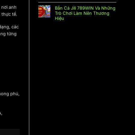
 nơi anh
Bắn Cá Jili 789WIN Và Những
Trò Chơi Làm Nên Thương
 thực tế.
Hiệu
dạng, các
ong từng
hong phú,
A,